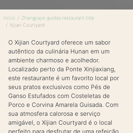
Início
Zhangjiajie guides.restaurant.title
Xijian Courtyard
O Xijian Courtyard oferece um sabor
autêntico da culinária Hunan em um
ambiente charmoso e acolhedor.
Localizado perto da Ponte Xinjiaxiang,
este restaurante é um favorito local por
seus pratos exclusivos como Pés de
Ganso Estufados com Costeletas de
Porco e Corvina Amarela Guisada. Com
sua atmosfera calorosa e serviço
amigável, o Xijian Courtyard é o local
perfeito para desfrutar de uma refeição