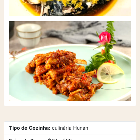
Tipo de Cozinha:
culinária Hunan