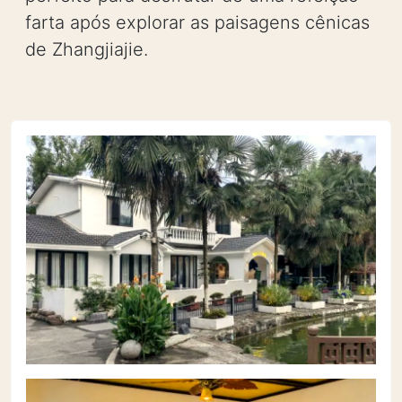
farta após explorar as paisagens cênicas
de Zhangjiajie.