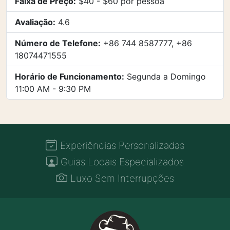
Faixa de Preço:
$40 - $60 por pessoa
Avaliação:
4.6
Número de Telefone:
+86 744 8587777, +86
18074471555
Horário de Funcionamento:
Segunda a Domingo
11:00 AM - 9:30 PM
Experiências Personalizadas
Guias Locais Especializados
Luxo Sem Interrupções