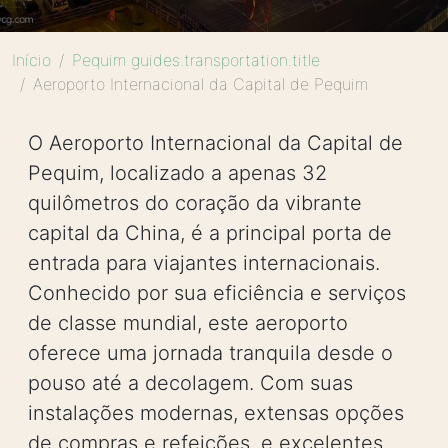
Início
Pequim guides.transportation.title
Aeroporto Internacional da Capital de Pequim
O Aeroporto Internacional da Capital de
Pequim, localizado a apenas 32
quilômetros do coração da vibrante
capital da China, é a principal porta de
entrada para viajantes internacionais.
Conhecido por sua eficiência e serviços
de classe mundial, este aeroporto
oferece uma jornada tranquila desde o
pouso até a decolagem. Com suas
instalações modernas, extensas opções
de compras e refeições, e excelentes