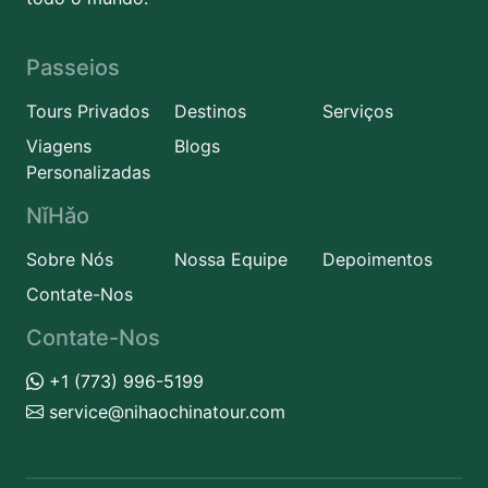
Passeios
Tours Privados
Destinos
Serviços
Viagens
Blogs
Personalizadas
NǐHǎo
Sobre Nós
Nossa Equipe
Depoimentos
Contate-Nos
Contate-Nos
+1 (773) 996-5199
service@nihaochinatour.com