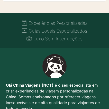
Experiências Personalizadas
Guias Locais Especializados
Luxo Sem Interrupções
Olá China Viagens (NCT)
é o seu especialista em
criar experiências de viagem personalizadas na
China. Somos apaixonados por oferecer viagens
inesquecíveis e de alta qualidade para viajantes de
todo o mundo.