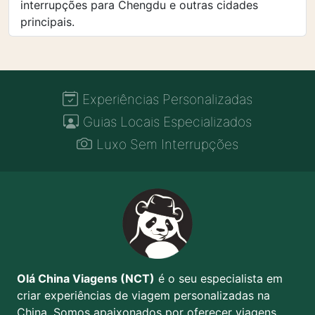
interrupções para Chengdu e outras cidades
principais.
Experiências Personalizadas
Guias Locais Especializados
Luxo Sem Interrupções
Olá China Viagens (NCT)
é o seu especialista em
criar experiências de viagem personalizadas na
China. Somos apaixonados por oferecer viagens