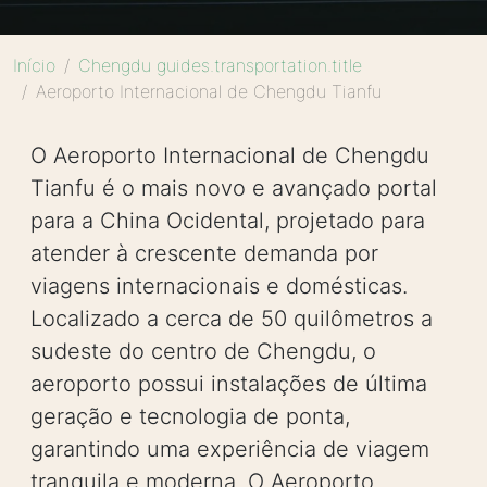
Início
Chengdu guides.transportation.title
Aeroporto Internacional de Chengdu Tianfu
O Aeroporto Internacional de Chengdu
Tianfu é o mais novo e avançado portal
para a China Ocidental, projetado para
atender à crescente demanda por
viagens internacionais e domésticas.
Localizado a cerca de 50 quilômetros a
sudeste do centro de Chengdu, o
aeroporto possui instalações de última
geração e tecnologia de ponta,
garantindo uma experiência de viagem
tranquila e moderna. O Aeroporto