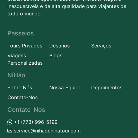
inesquecíveis e de alta qualidade para viajantes de
todo o mundo.
Passeios
Tours Privados
Destinos
Serviços
Viagens
Blogs
Personalizadas
NǐHǎo
Sobre Nós
Nossa Equipe
Depoimentos
Contate-Nos
Contate-Nos
+1 (773) 996-5199
service@nihaochinatour.com