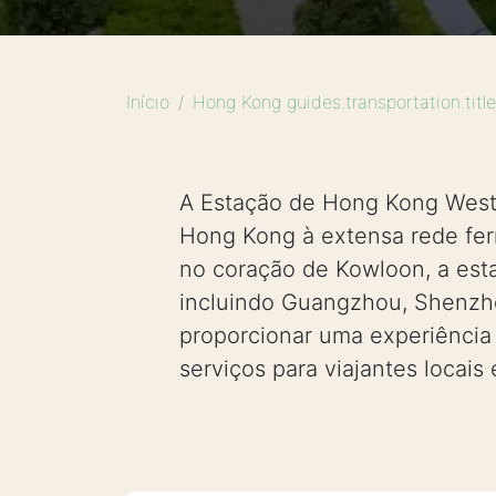
Início
Hong Kong guides.transportation.title
A Estação de Hong Kong West 
Hong Kong à extensa rede ferr
no coração de Kowloon, a esta
incluindo Guangzhou, Shenzhe
proporcionar uma experiência
serviços para viajantes locais 