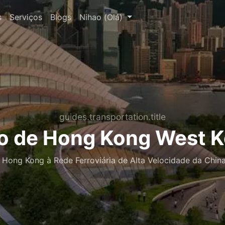
s
Serviços
Blogs
Nihao (Olá)
guides.transportation.title
o de Hong Kong West 
Hong Kong à Rede Ferroviária de Alta Velocidade da China