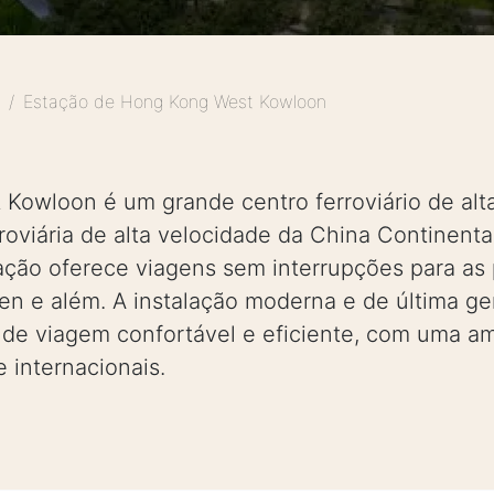
Estação de Hong Kong West Kowloon
Kowloon é um grande centro ferroviário de alt
oviária de alta velocidade da China Continental
ção oferece viagens sem interrupções para as p
n e além. A instalação moderna e de última ge
 de viagem confortável e eficiente, com uma 
e internacionais.