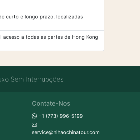
e curto e longo prazo, localizadas
il acesso a todas as partes de Hong Kong
uxo Sem Interrupções
Contate-Nos
+1 (773) 996-5199
service@nihaochinatour.com