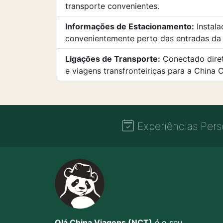
transporte convenientes.
Informações de Estacionamento:
Instala
convenientemente perto das entradas da 
Ligações de Transporte:
Conectado diret
e viagens transfronteiriças para a China C
Experiências Pers
Olá China Viagens (NCT)
é o seu