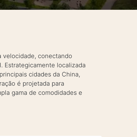
a velocidade, conectando
. Estrategicamente localizada
rincipais cidades da China,
ração é projetada para
ampla gama de comodidades e