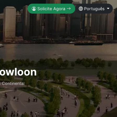
Solicite Agora
Português
Kowloon
 Continental