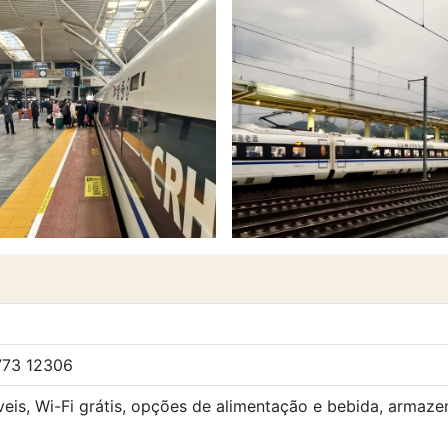
773 12306
eis, Wi-Fi grátis, opções de alimentação e bebida, armaz