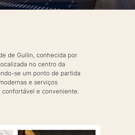
ade de Guilin, conhecida por
ocalizada no centro da
nando-se um ponto de partida
 modernas e serviços
m confortável e conveniente.