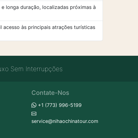
 e longa duração, localizadas próximas à
acesso às principais atrações turísticas
uxo Sem Interrupções
Contate-Nos
+1 (773) 996-5199
service@nihaochinatour.com