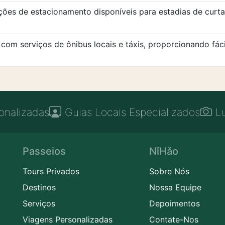
ções de estacionamento disponíveis para estadias de curta
m serviços de ônibus locais e táxis, proporcionando fácil 
onalizadas
Guias Locais Especializados
L
Passeios
NǐHǎo
Tours Privados
Sobre Nós
Destinos
Nossa Equipe
Serviços
Depoimentos
Viagens Personalizadas
Contate-Nos