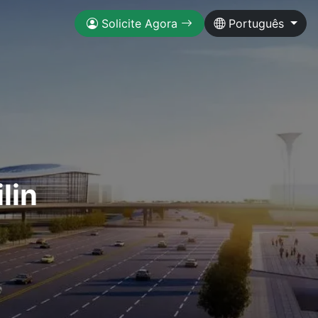
Solicite Agora
Português
lin