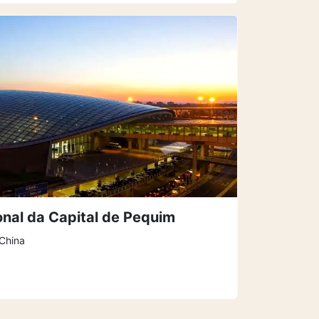
onal da Capital de Pequim
 China