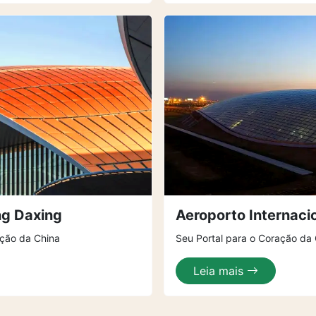
ng Daxing
Aeroporto Internaci
ação da China
Seu Portal para o Coração da
Leia mais