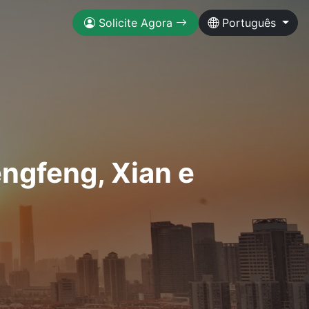
Solicite Agora
Português
ngfeng, Xian e