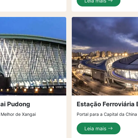
Leia mais
gai Pudong
Estação Ferroviária B
 Melhor de Xangai
Portal para a Capital da China
Leia mais