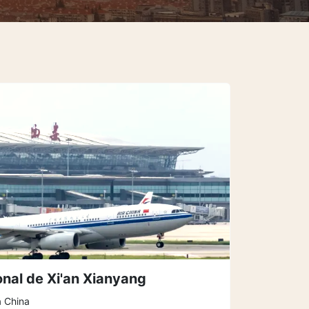
onal de Xi'an Xianyang
a China