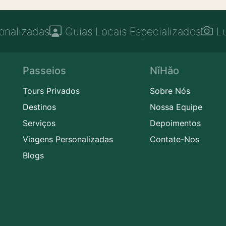
onalizadas
Guias Locais Especializados
L
Passeios
NǐHǎo
Tours Privados
Sobre Nós
Destinos
Nossa Equipe
Serviços
Depoimentos
Viagens Personalizadas
Contate-Nos
Blogs