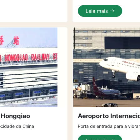
Leia mais
i Hongqiao
Aeroporto Internaci
ocidade da China
Porta de entrada para a vibra