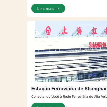
Leia mais
Estação Ferroviária de Shangha
Conectando Você à Rede Ferroviária de Alta Vel