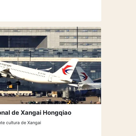
onal de Xangai Hongqiao
nte cultura de Xangai