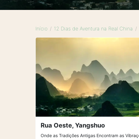
Início
12 Dias de Aventura na Real China
Rua Oeste, Yangshuo
Onde as Tradições Antigas Encontram as Vibra