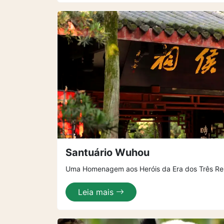
Santuário Wuhou
Uma Homenagem aos Heróis da Era dos Três Re
Leia mais