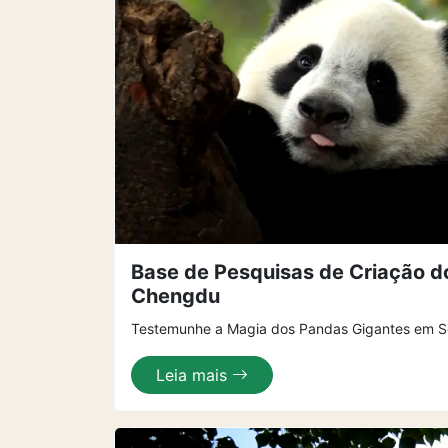
Base de Pesquisas de Criação 
Chengdu
Testemunhe a Magia dos Pandas Gigantes em Se
Leia mais