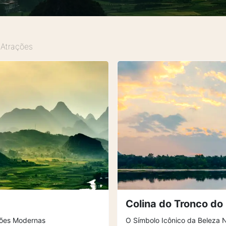
Atrações
Colina do Tronco do
ções Modernas
O Símbolo Icônico da Beleza N