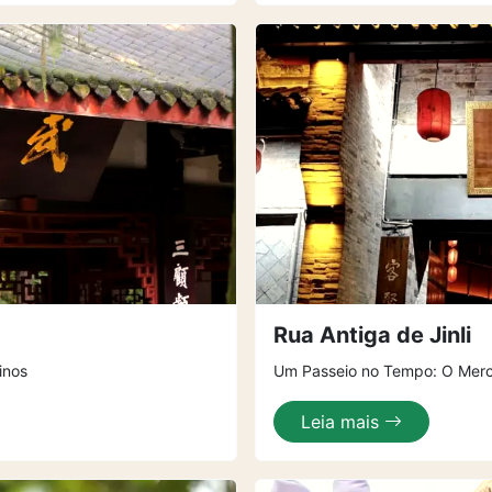
Rua Antiga de Jinli
inos
Um Passeio no Tempo: O Mer
Leia mais