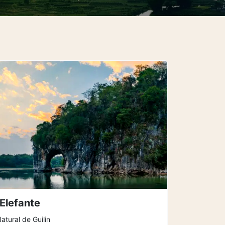
 Elefante
atural de Guilin