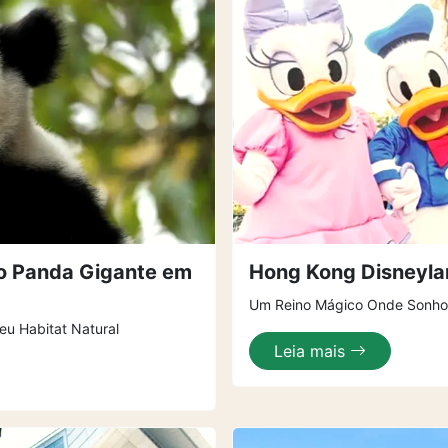
do Panda Gigante em
Hong Kong Disneyla
Um Reino Mágico Onde Sonho
u Habitat Natural
Leia mais