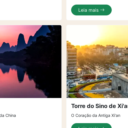
Leia mais
Torre do Sino de Xi'
da China
O Coração da Antiga Xi'an