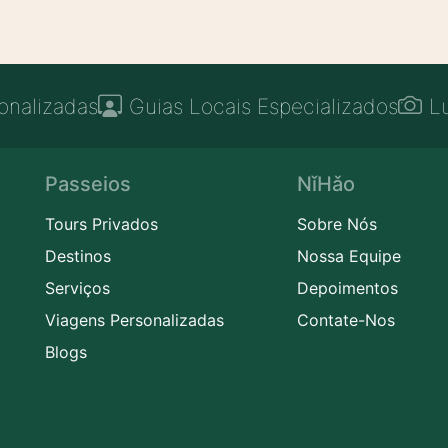
onalizadas
Guias Locais Especializados
L
Passeios
NǐHǎo
Tours Privados
Sobre Nós
Destinos
Nossa Equipe
Serviços
Depoimentos
Viagens Personalizadas
Contate-Nos
Blogs