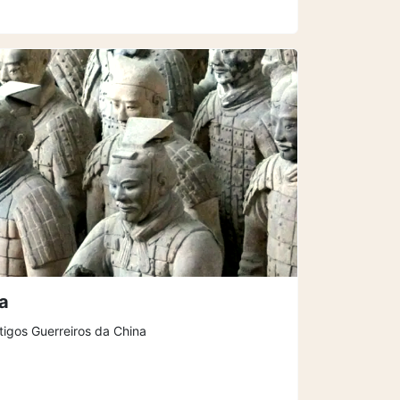
ta
igos Guerreiros da China