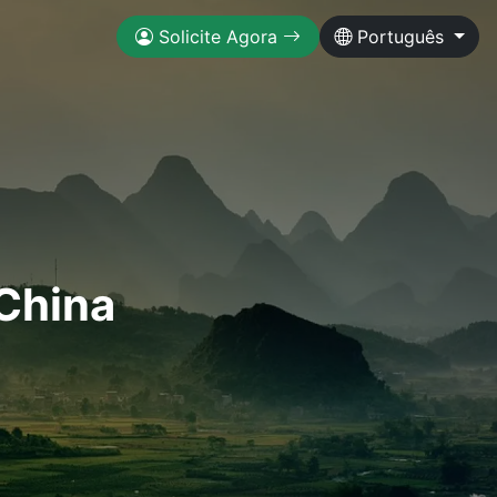
Solicite Agora
Português
 China