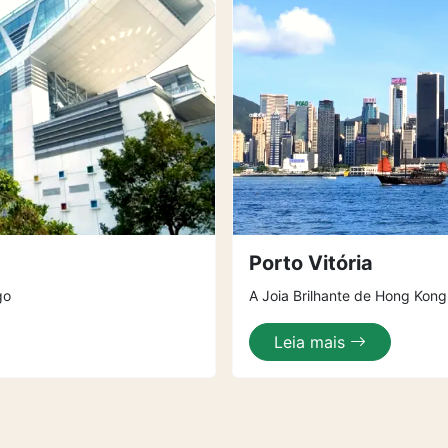
Porto Vitória
go
A Joia Brilhante de Hong Kon
Leia mais