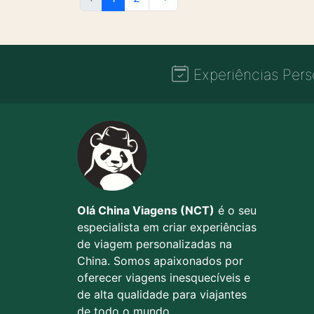
Experiências Pers
Olá China Viagens (NCT)
é o seu
especialista em criar experiências
de viagem personalizadas na
China. Somos apaixonados por
oferecer viagens inesquecíveis e
de alta qualidade para viajantes
de todo o mundo.