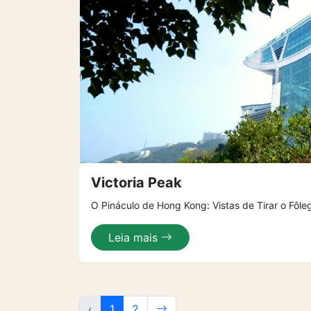
Victoria Peak
O Pináculo de Hong Kong: Vistas de Tirar o Fôle
Leia mais
‹
1
2