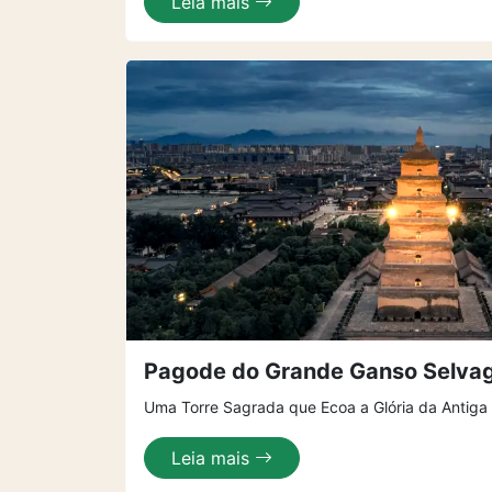
Leia mais
Pagode do Grande Ganso Selv
Uma Torre Sagrada que Ecoa a Glória da Antiga
Leia mais