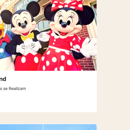
nd
s se Realizam