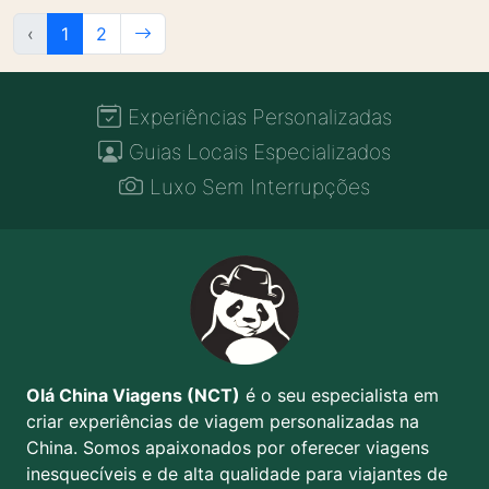
‹
1
2
Experiências Personalizadas
Guias Locais Especializados
Luxo Sem Interrupções
Olá China Viagens (NCT)
é o seu especialista em
criar experiências de viagem personalizadas na
China. Somos apaixonados por oferecer viagens
inesquecíveis e de alta qualidade para viajantes de