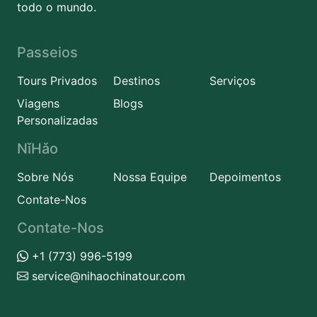
todo o mundo.
Passeios
Tours Privados
Destinos
Serviços
Viagens
Blogs
Personalizadas
NǐHǎo
Sobre Nós
Nossa Equipe
Depoimentos
Contate-Nos
Contate-Nos
+1 (773) 996-5199
service@nihaochinatour.com