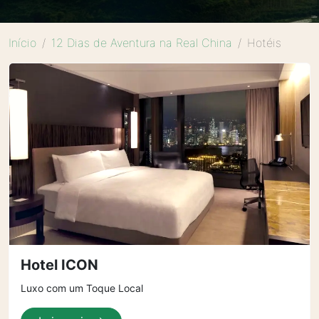
Início
12 Dias de Aventura na Real China
Hotéis
Hotel ICON
Luxo com um Toque Local