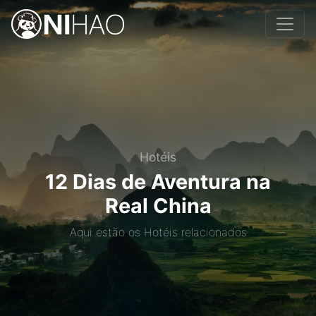
Hotéis
12 Dias de Aventura na
Real China
Aqui estão os Hotéis relacionados