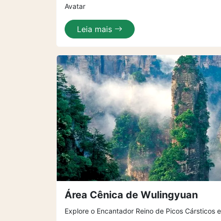
Avatar
Leia mais
Área Cênica de Wulingyuan
Explore o Encantador Reino de Picos Cársticos 