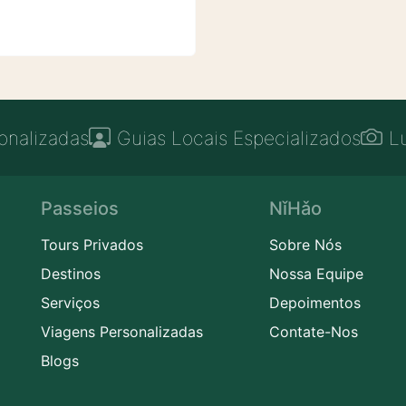
onalizadas
Guias Locais Especializados
L
Passeios
NǐHǎo
Tours Privados
Sobre Nós
Destinos
Nossa Equipe
Serviços
Depoimentos
Viagens Personalizadas
Contate-Nos
Blogs