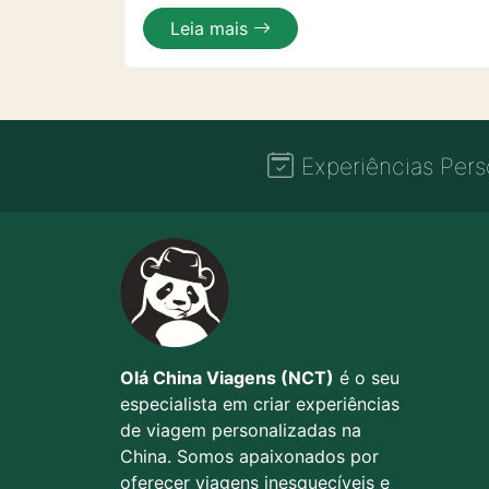
Leia mais
Experiências Pers
Olá China Viagens (NCT)
é o seu
especialista em criar experiências
de viagem personalizadas na
China. Somos apaixonados por
oferecer viagens inesquecíveis e