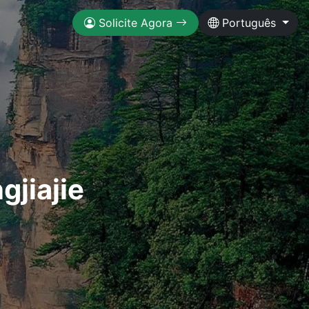
Solicite Agora
Português
jiajie