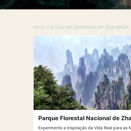
Início
4 Dias de Destaques em Zhangjiajie
Parque Florestal Nacional de Zha
Experimente a Inspiração da Vida Real para as 