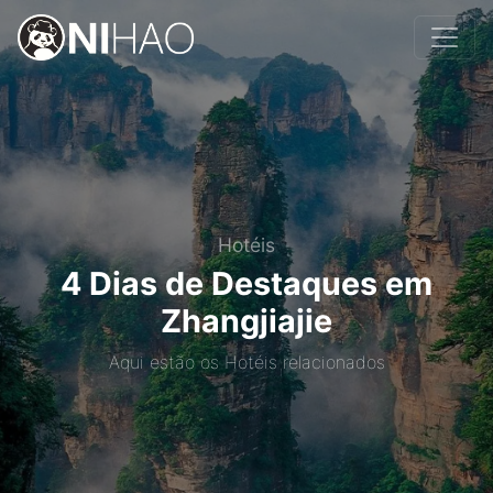
Hotéis
4 Dias de Destaques em
Zhangjiajie
Aqui estão os Hotéis relacionados