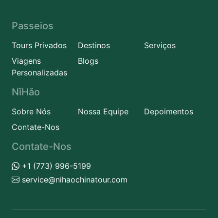
Passeios
Tours Privados
Destinos
Serviços
Viagens
Blogs
Personalizadas
NǐHǎo
Sobre Nós
Nossa Equipe
Depoimentos
Contate-Nos
Contate-Nos
+1 (773) 996-5199
service@nihaochinatour.com