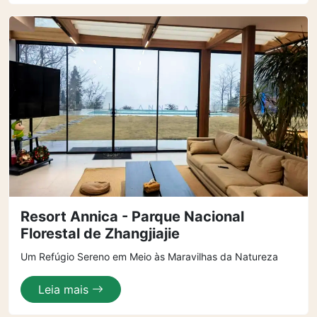
Resort Annica - Parque Nacional
Florestal de Zhangjiajie
Um Refúgio Sereno em Meio às Maravilhas da Natureza
Leia mais