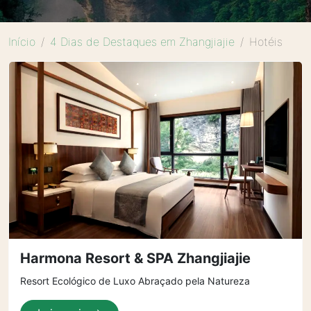
Início
4 Dias de Destaques em Zhangjiajie
Hotéis
Harmona Resort & SPA Zhangjiajie
Resort Ecológico de Luxo Abraçado pela Natureza