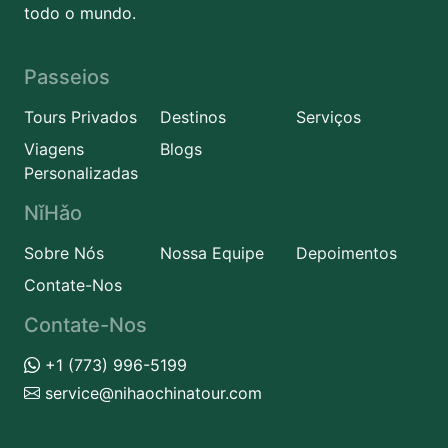
todo o mundo.
Passeios
Tours Privados
Destinos
Serviços
Viagens
Blogs
Personalizadas
NǐHǎo
Sobre Nós
Nossa Equipe
Depoimentos
Contate-Nos
Contate-Nos
+1 (773) 996-5199
service@nihaochinatour.com