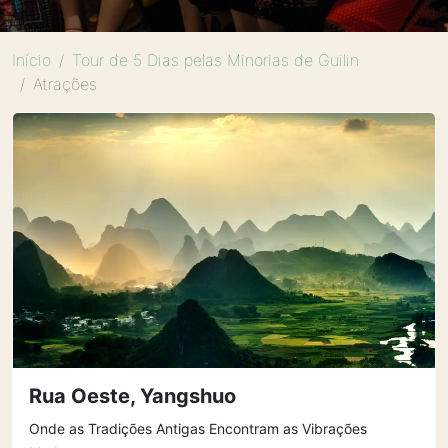
Início
Tour de 5 Dias pelas Minorias de Guilin
Atrações
Rua Oeste, Yangshuo
Onde as Tradições Antigas Encontram as Vibrações