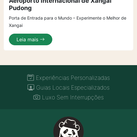
Aeroporto Internacional de Xangai
Pudong
Porta de Entrada para o Mundo – Experimente o Melhor de
Xangai
Leia mais
Experiências Personalizadas
Guias Locais Especializados
Luxo Sem Interrupções