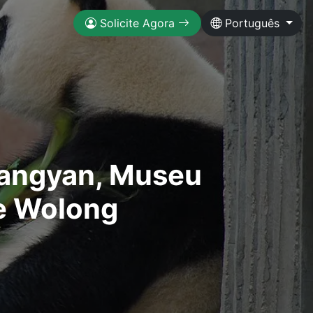
Solicite Agora
Português
jiangyan, Museu
e Wolong