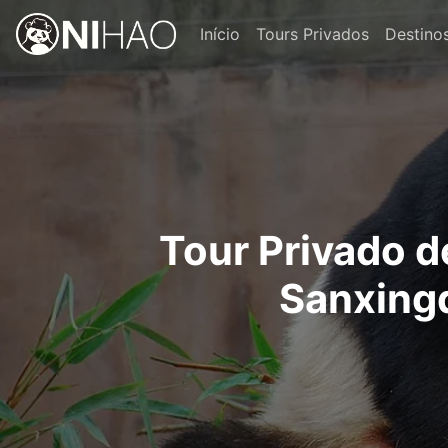
Início
Tours Privados
Destino
Tour Privado d
Sanxing