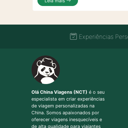
Leia mais
Experiências Pers
Olá China Viagens (NCT)
é o seu
especialista em criar experiências
de viagem personalizadas na
China. Somos apaixonados por
oferecer viagens inesquecíveis e
de alta qualidade para viajantes