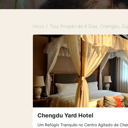
Início
Tour Privado de 6 Dias: Chengdu, D
Chengdu Yard Hotel
Um Refúgio Tranquilo no Centro Agitado de Ch