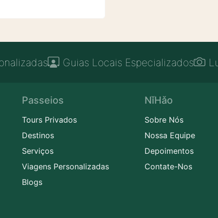
onalizadas
Guias Locais Especializados
L
Passeios
NǐHǎo
Tours Privados
Sobre Nós
Destinos
Nossa Equipe
Serviços
Depoimentos
Viagens Personalizadas
Contate-Nos
Blogs