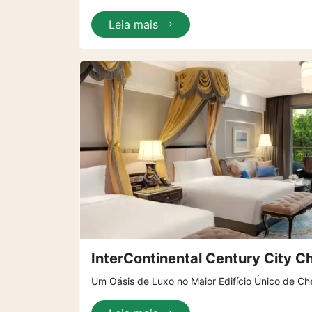
Leia mais
InterContinental Century City 
Um Oásis de Luxo no Maior Edifício Único de C