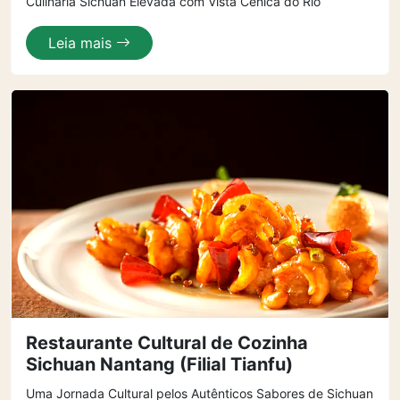
Culinária Sichuan Elevada com Vista Cênica do Rio
Leia mais
Restaurante Cultural de Cozinha
Sichuan Nantang (Filial Tianfu)
Uma Jornada Cultural pelos Autênticos Sabores de Sichuan