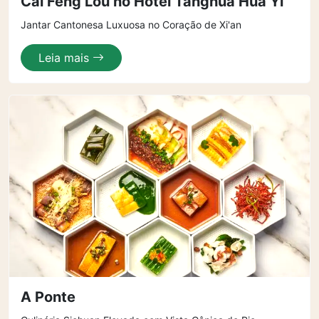
Cai Feng Lou no Hotel Tanghua Hua Yi
Jantar Cantonesa Luxuosa no Coração de Xi'an
Leia mais
A Ponte