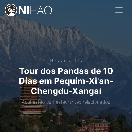
Restaurantes
Tour dos Pandas de 10
Dias em Pequim-Xi'an-
Chengdu-Xangai
Aqui estão os Restaurantes relacionados