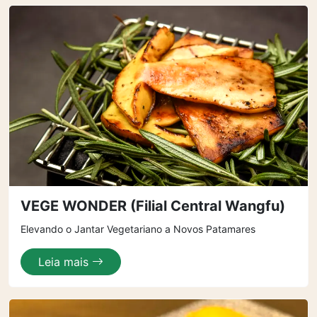
VEGE WONDER (Filial Central Wangfu)
Elevando o Jantar Vegetariano a Novos Patamares
Leia mais