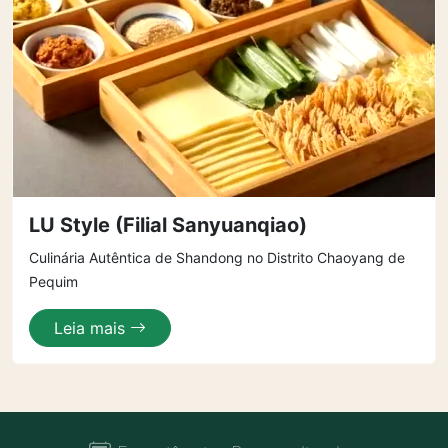
LU Style (Filial Sanyuanqiao)
Culinária Autêntica de Shandong no Distrito Chaoyang de
Pequim
Leia mais