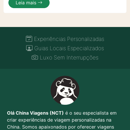
Leia mais
Experiências Personalizadas
Guias Locais Especializados
Luxo Sem Interrupções
Olá China Viagens (NCT)
é o seu especialista em
criar experiências de viagem personalizadas na
China. Somos apaixonados por oferecer viagens