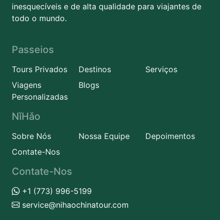
inesquecíveis e de alta qualidade para viajantes de
todo o mundo.
Passeios
Tours Privados
Destinos
Serviços
Viagens
Blogs
Personalizadas
NǐHǎo
Sobre Nós
Nossa Equipe
Depoimentos
Contate-Nos
Contate-Nos
+1 (773) 996-5199
service@nihaochinatour.com