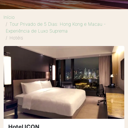
Início
Tour Privado de 5 Dias: Hong Kong e Macau -
Experiência de Luxo Suprema
Hotéis
Hotel ICON