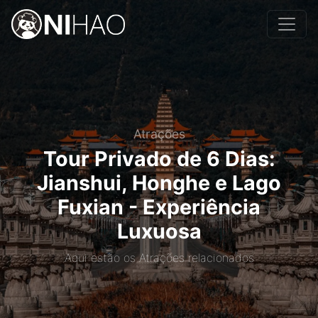
Atrações
Tour Privado de 6 Dias:
Jianshui, Honghe e Lago
Fuxian - Experiência
Luxuosa
Aqui estão os Atrações relacionados