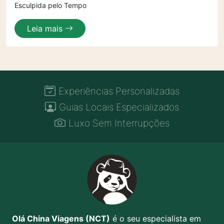
Esculpida pelo Tempo
Leia mais
Experiências Personalizadas
Guias Locais Especializados
Luxo Sem Interrupções
Olá China Viagens (NCT)
é o seu especialista em