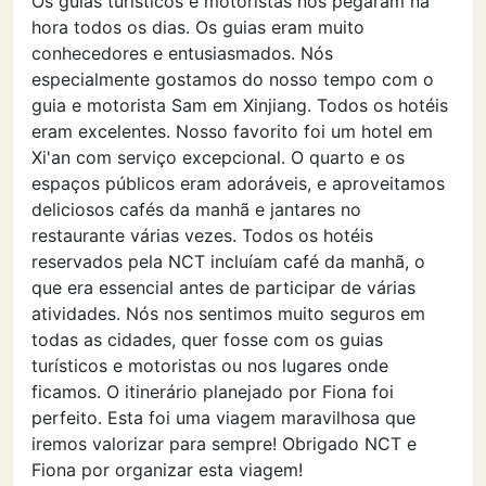
Os guias turísticos e motoristas nos pegaram na
hora todos os dias. Os guias eram muito
conhecedores e entusiasmados. Nós
especialmente gostamos do nosso tempo com o
guia e motorista Sam em Xinjiang. Todos os hotéis
eram excelentes. Nosso favorito foi um hotel em
Xi'an com serviço excepcional. O quarto e os
espaços públicos eram adoráveis, e aproveitamos
deliciosos cafés da manhã e jantares no
restaurante várias vezes. Todos os hotéis
reservados pela NCT incluíam café da manhã, o
que era essencial antes de participar de várias
atividades. Nós nos sentimos muito seguros em
todas as cidades, quer fosse com os guias
turísticos e motoristas ou nos lugares onde
ficamos. O itinerário planejado por Fiona foi
perfeito. Esta foi uma viagem maravilhosa que
iremos valorizar para sempre! Obrigado NCT e
Fiona por organizar esta viagem!