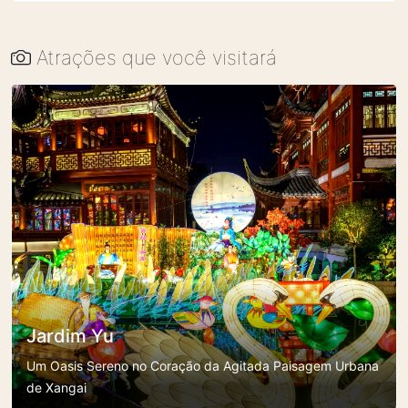
Atrações que você visitará
Jardim Yu
Um Oasis Sereno no Coração da Agitada Paisagem Urbana
de Xangai