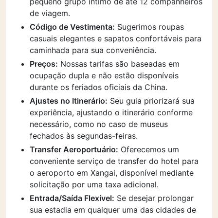
pequeno grupo íntimo de até 12 companheiros
de viagem.
Código de Vestimenta:
Sugerimos roupas
casuais elegantes e sapatos confortáveis para
caminhada para sua conveniência.
Preços:
Nossas tarifas são baseadas em
ocupação dupla e não estão disponíveis
durante os feriados oficiais da China.
Ajustes no Itinerário:
Seu guia priorizará sua
experiência, ajustando o itinerário conforme
necessário, como no caso de museus
fechados às segundas-feiras.
Transfer Aeroportuário:
Oferecemos um
conveniente serviço de transfer do hotel para
o aeroporto em Xangai, disponível mediante
solicitação por uma taxa adicional.
Entrada/Saída Flexível:
Se desejar prolongar
sua estadia em qualquer uma das cidades de