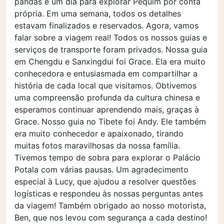
pandas e um dia para explorar Pequim por conta
própria. Em uma semana, todos os detalhes
estavam finalizados e reservados. Agora, vamos
falar sobre a viagem real! Todos os nossos guias e
serviços de transporte foram privados. Nossa guia
em Chengdu e Sanxingdui foi Grace. Ela era muito
conhecedora e entusiasmada em compartilhar a
história de cada local que visitamos. Obtivemos
uma compreensão profunda da cultura chinesa e
esperamos continuar aprendendo mais, graças à
Grace. Nosso guia no Tibete foi Andy. Ele também
era muito conhecedor e apaixonado, tirando
muitas fotos maravilhosas da nossa família.
Tivemos tempo de sobra para explorar o Palácio
Potala com várias pausas. Um agradecimento
especial à Lucy, que ajudou a resolver questões
logísticas e respondeu às nossas perguntas antes
da viagem! Também obrigado ao nosso motorista,
Ben, que nos levou com segurança a cada destino!