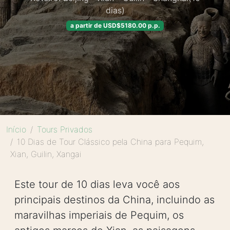
dias)
a partir de USD$5180.00 p.p.
Início
Tours Privados
10 Dias de Tour Clássico pela China para Pequim,
Xian, Guilin, Xangai
Este tour de 10 dias leva você aos
principais destinos da China, incluindo as
maravilhas imperiais de Pequim, os