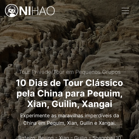
Tour Privado/Tour em Pequenos Grupos
10 Dias de Tour Clássico
pela China para Pequim,
Xian, Guilin, Xangai
Experimente as maravilhas imperdíveis da
China em Pequim, Xian, Guilin e Xangai.
Roteiro: Beijing - Xian - Guilin - Shanghai(10