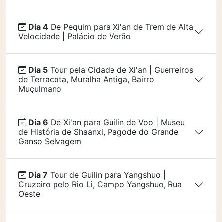
Dia 4
De Pequim para Xi'an de Trem de Alta
Velocidade | Palácio de Verão
Dia 5
Tour pela Cidade de Xi'an | Guerreiros
de Terracota, Muralha Antiga, Bairro
Muçulmano
Dia 6
De Xi'an para Guilin de Voo | Museu
de História de Shaanxi, Pagode do Grande
Ganso Selvagem
Dia 7
Tour de Guilin para Yangshuo |
Cruzeiro pelo Rio Li, Campo Yangshuo, Rua
Oeste