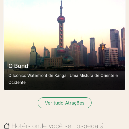
O Bund
O Icônico Waterfront de Xangai: Uma Mistura de Oriente e
Ocidente
Ver tudo Atrações
Hotéis onde você se hospedará