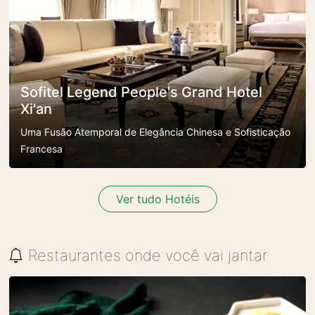
Sofitel Legend People's Grand Hotel
Xi'an
Uma Fusão Atemporal de Elegância Chinesa e Sofisticação
Francesa
Ver tudo Hotéis
Restaurantes onde você vai jantar