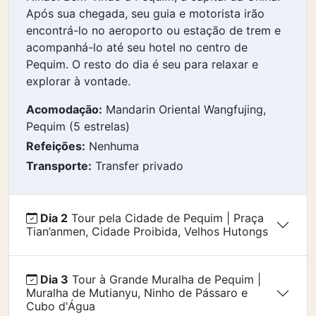
Após sua chegada, seu guia e motorista irão
encontrá-lo no aeroporto ou estação de trem e
acompanhá-lo até seu hotel no centro de
Pequim. O resto do dia é seu para relaxar e
explorar à vontade.
Acomodação:
Mandarin Oriental Wangfujing,
Pequim (5 estrelas)
Refeições:
Nenhuma
Transporte:
Transfer privado
Dia 2
Tour pela Cidade de Pequim | Praça
Tian’anmen, Cidade Proibida, Velhos Hutongs
Dia 3
Tour à Grande Muralha de Pequim |
Muralha de Mutianyu, Ninho de Pássaro e
Cubo d'Água