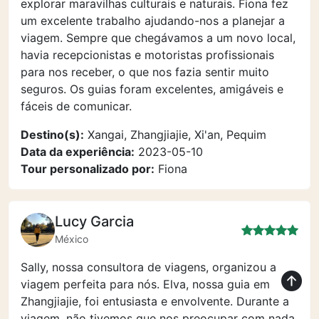
explorar maravilhas culturais e naturais. Fiona fez
um excelente trabalho ajudando-nos a planejar a
viagem. Sempre que chegávamos a um novo local,
havia recepcionistas e motoristas profissionais
para nos receber, o que nos fazia sentir muito
seguros. Os guias foram excelentes, amigáveis e
fáceis de comunicar.
Destino(s):
Xangai, Zhangjiajie, Xi'an, Pequim
Data da experiência:
2023-05-10
Tour personalizado por:
Fiona
Lucy Garcia
México
Sally, nossa consultora de viagens, organizou a
viagem perfeita para nós. Elva, nossa guia em
Zhangjiajie, foi entusiasta e envolvente. Durante a
viagem, não tivemos que nos preocupar com nada.