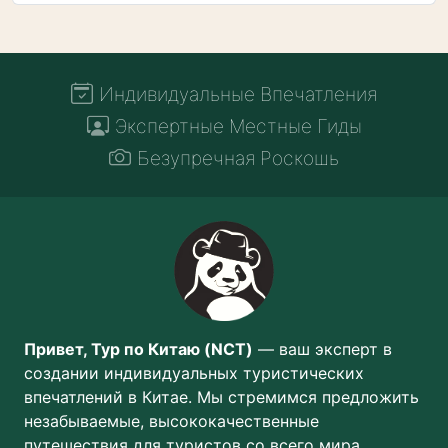
Индивидуальные Впечатления
Экспертные Местные Гиды
Безупречная Роскошь
Привет, Тур по Китаю (NCT)
— ваш эксперт в
создании индивидуальных туристических
впечатлений в Китае. Мы стремимся предложить
незабываемые, высококачественные
путешествия для туристов со всего мира.