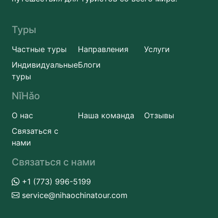
Туры
Частные туры
Направления
Услуги
Индивидуальные
Блоги
туры
NǐHǎo
О нас
Наша команда
Отзывы
Связаться с
нами
Связаться с нами
+1 (773) 996-5199
service@nihaochinatour.com