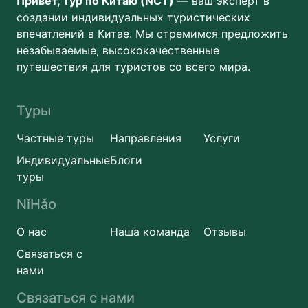
Привет, Тур по Китаю (NCT)
— ваш эксперт в
создании индивидуальных туристических
впечатлений в Китае. Мы стремимся предложить
незабываемые, высококачественные
путешествия для туристов со всего мира.
Туры
Частные туры
Направления
Услуги
Индивидуальные
Блоги
туры
NǐHǎo
О нас
Наша команда
Отзывы
Связаться с
нами
Связаться с нами