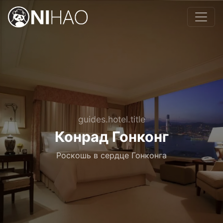
guides.hotel.title
Конрад Гонконг
Роскошь в сердце Гонконга