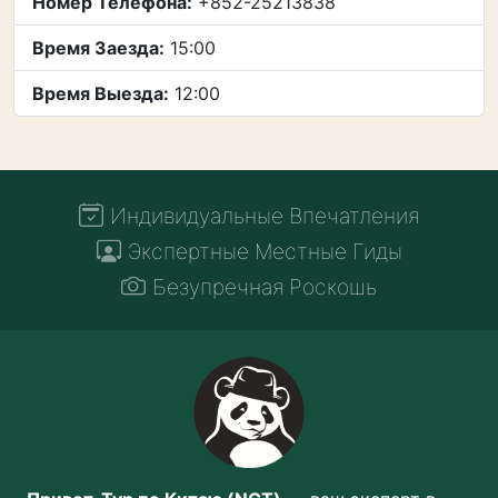
Номер Телефона:
+852-25213838
Время Заезда:
15:00
Время Выезда:
12:00
Индивидуальные Впечатления
Экспертные Местные Гиды
Безупречная Роскошь