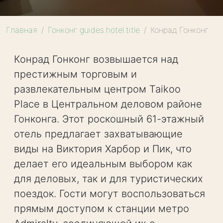
Главная
Гонконг guides.hotel.title
Конрад Гонконг
Конрад Гонконг возвышается над
престижным торговым и
развлекательным центром Taikoo
Place в Центральном деловом районе
Гонконга. Этот роскошный 61-этажный
отель предлагает захватывающие
виды на Виктория Харбор и Пик, что
делает его идеальным выбором как
для деловых, так и для туристических
поездок. Гости могут воспользоваться
прямым доступом к станции метро