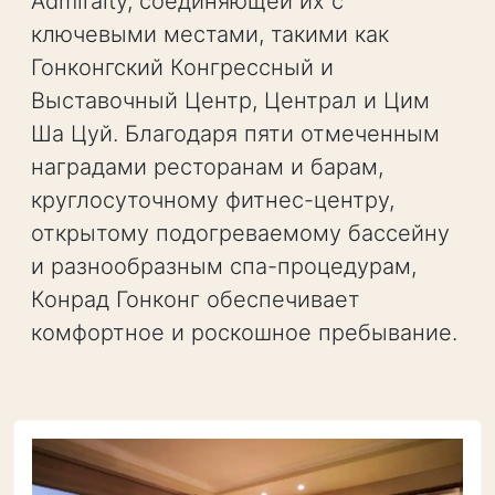
Admiralty, соединяющей их с
ключевыми местами, такими как
Гонконгский Конгрессный и
Выставочный Центр, Централ и Цим
Ша Цуй. Благодаря пяти отмеченным
наградами ресторанам и барам,
круглосуточному фитнес-центру,
открытому подогреваемому бассейну
и разнообразным спа-процедурам,
Конрад Гонконг обеспечивает
комфортное и роскошное пребывание.