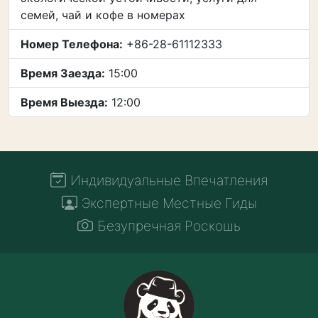
семей, чай и кофе в номерах
Номер Телефона:
+86-28-61112333
Время Заезда:
15:00
Время Выезда:
12:00
Индивидуальные Впечатления
Экспертные Местные Гиды
Безупречная Роскошь