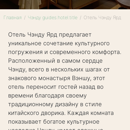
Главная
Чэнду guides.hotel.title
Отель Чэнду Ярд
Отель Чэнду Ярд предлагает
уникальное сочетание культурного
погружения и современного комфорта.
Расположенный в самом сердце
Чэнду, всего в нескольких шагах от
знакового монастыря Вэншу, этот
отель переносит гостей назад во
времени благодаря своему
традиционному дизайну в стиле
китайского дворика. Каждая комната
показывает богатое культурное