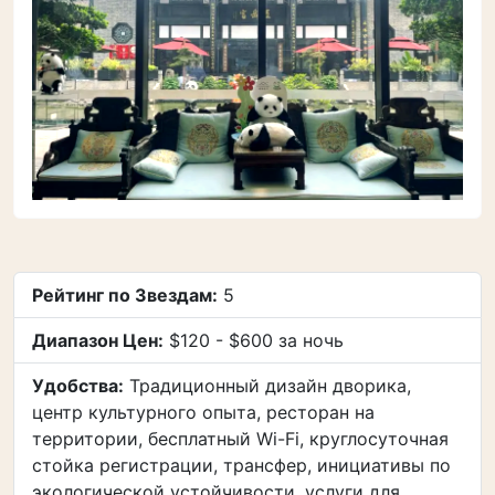
Рейтинг по Звездам:
5
Диапазон Цен:
$120 - $600 за ночь
Удобства:
Традиционный дизайн дворика,
центр культурного опыта, ресторан на
территории, бесплатный Wi-Fi, круглосуточная
стойка регистрации, трансфер, инициативы по
экологической устойчивости, услуги для