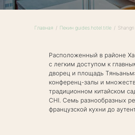
Главная
Пекин guides.hotel.title
Shangri
Расположенный в районе Хай
с легким доступом к главны
дворец и площадь Тяньаньм
конференц-залы и множеств
традиционном китайском са
CHI. Семь разнообразных р
французской кухни до аутен