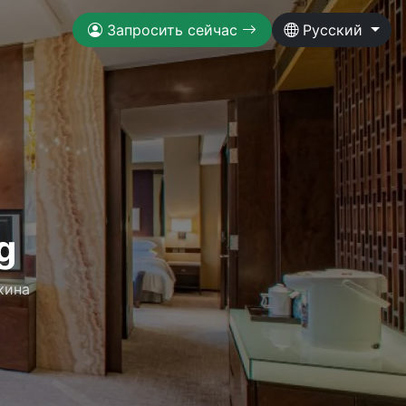
Запросить сейчас
Русский
g
кина