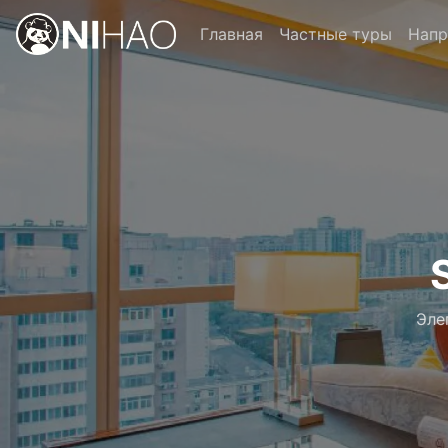
Главная
Частные туры
Напр
Эле