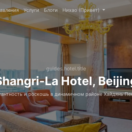
авления
Услуги
Блоги
Нихао (Привет)
guides.hotel.title
Shangri-La Hotel, Beijin
гантность и роскошь в динамичном районе Хайдянь Пе