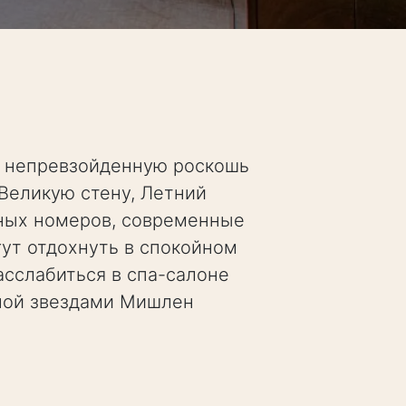
ет непревзойденную роскошь
Великую стену, Летний
нных номеров, современные
ут отдохнуть в спокойном
сслабиться в спа-салоне
нной звездами Мишлен