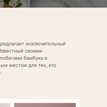
 предлагает исключительный
Известный своими
 побегами бамбука в
ным местом для тех, кто
.