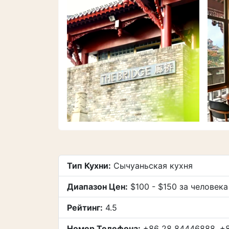
Тип Кухни:
Сычуаньская кухня
Диапазон Цен:
$100 - $150 за человека
Рейтинг:
4.5
Номер Телефона:
+86 28 84446888, +