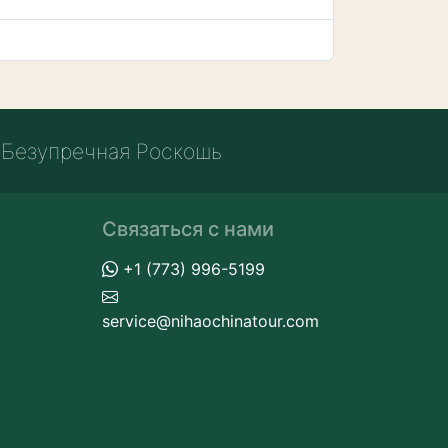
Безупречная Роскошь
Связаться с нами
+1 (773) 996-5199
service@nihaochinatour.com