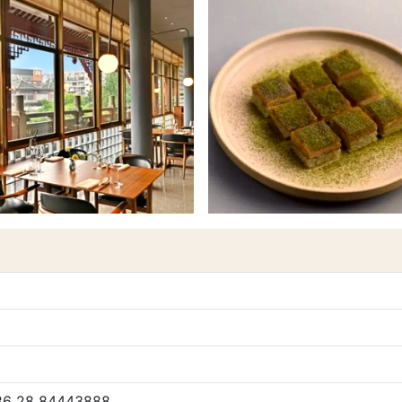
86 28 84443888