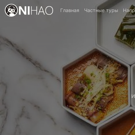
Главная
Частные туры
Напр
И