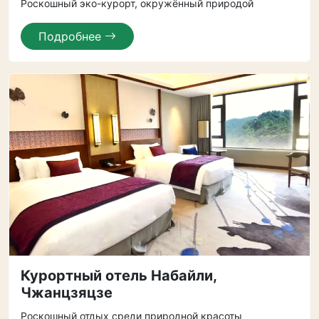
Роскошный эко-курорт, окружённый природой
Подробнее
Курортный отель Набайли,
Чжанцзяцзе
Роскошный отдых среди природной красоты