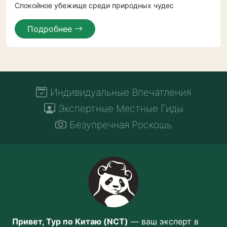
Спокойное убежище среди природных чудес
Подробнее
Индивидуальные Впечатления
Экспертные Местные Гиды
Безупречная Роскошь
Привет, Тур по Китаю (NCT)
— ваш эксперт в