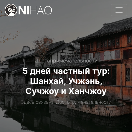
Достопримечательности
5 дней частный тур:
Шанхай, Учжэнь,
Сучжоу и Ханчжоу
Здесь связаны Достопримечательности