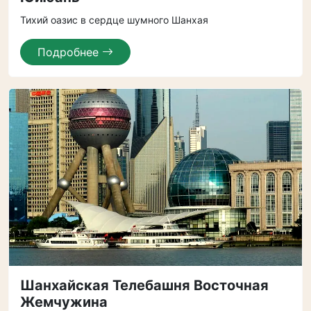
Тихий оазис в сердце шумного Шанхая
Подробнее
Шанхайская Телебашня Восточная
Жемчужина