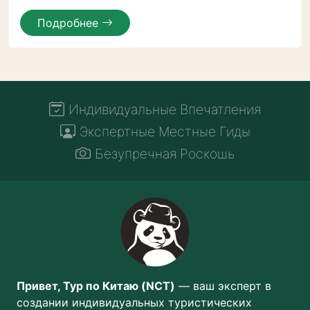
Подробнее
Индивидуальные Впечатления
Экспертные Местные Гиды
Безупречная Роскошь
Привет, Тур по Китаю (NCT)
— ваш эксперт в
создании индивидуальных туристических