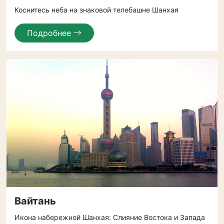
Коснитесь неба на знаковой телебашне Шанхая
Подробнее
Вайтань
Икона набережной Шанхая: Слияние Востока и Запада