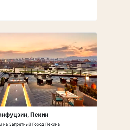
Ванфуцзин, Пекин
 на Запретный Город Пекина