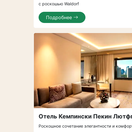
с роскошью Waldorf
Подробнее
Отель Кемпински Пекин Лютф
Роскошное сочетание элегантности и комфор