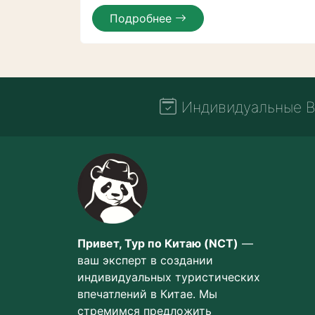
Подробнее
Индивидуальные В
Привет, Тур по Китаю (NCT)
—
ваш эксперт в создании
индивидуальных туристических
впечатлений в Китае. Мы
стремимся предложить