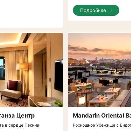
Подробнее
ганза Центр
Mandarin Oriental 
та в сердце Пекина
Роскошное Убежище с Видом