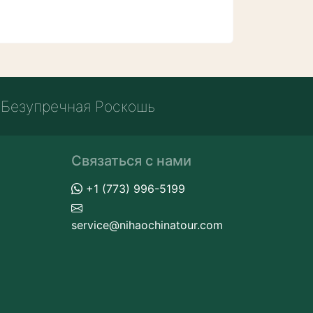
Безупречная Роскошь
Связаться с нами
+1 (773) 996-5199
service@nihaochinatour.com