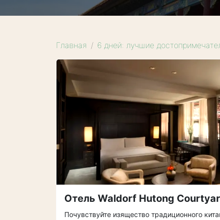
Главная
6 дней: лучшие достопримечате
Отель Waldorf Hutong Courtya
Почувствуйте изящество традиционного кита