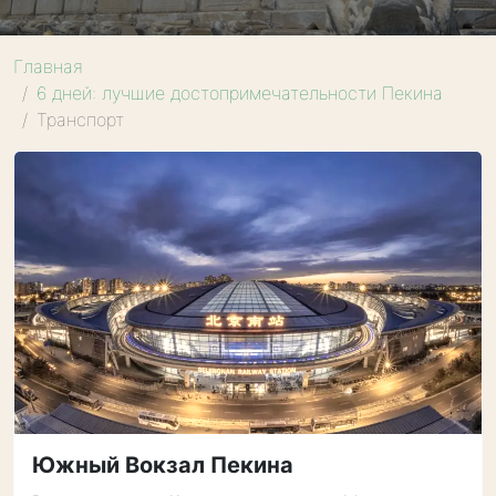
Главная
6 дней: лучшие достопримечательности Пекина
Транспорт
Южный Вокзал Пекина