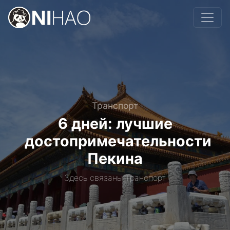
Транспорт
6 дней: лучшие
достопримечательности
Пекина
Здесь связаны Транспорт