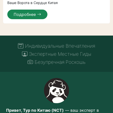
Ваше Ворота в Сердце Китая
Подробнее
Индивидуальные Впечатления
Экспертные Местные Гиды
Безупречная Роскошь
Привет, Тур по Китаю (NCT)
— ваш эксперт в