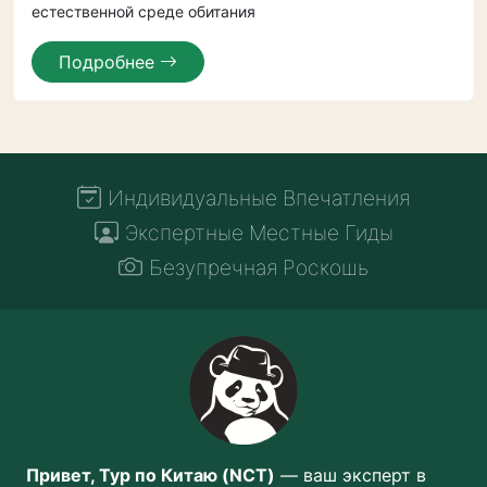
естественной среде обитания
Подробнее
Индивидуальные Впечатления
Экспертные Местные Гиды
Безупречная Роскошь
Привет, Тур по Китаю (NCT)
— ваш эксперт в