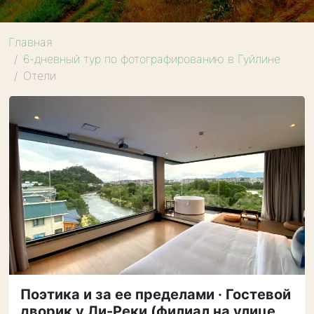
Главная
6-дневный тур по фотографированию в Гуйлине
Отели
Поэтика и за ее пределами · Гостевой
дворик у Ли-Реки (филиал на улице