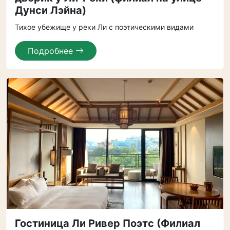
Дунси Лэйна)
Тихое убежище у реки Ли с поэтическими видами
Подробнее
Гостиница Ли Ривер Поэтс (Филиал