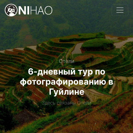
Отели
6-дневный тур по
фотографированию в
Гуйлине
Здесь связаны Отели