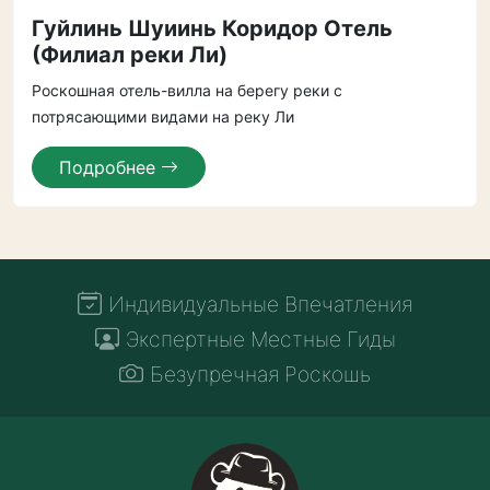
Гуйлинь Шуиинь Коридор Отель
(Филиал реки Ли)
Роскошная отель-вилла на берегу реки с
потрясающими видами на реку Ли
Подробнее
Индивидуальные Впечатления
Экспертные Местные Гиды
Безупречная Роскошь