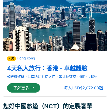
Hong Kong
4 天
4天私人旅行：香港 - 卓越體驗
頭等艙航班，四季酒店套房入住，米其林餐飲，個性化服務
了解更多
每人USD$2,072.00起
您好中國旅遊（NCT）的定製奢華