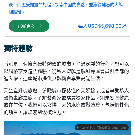
豪華而風景如畫的旅程，探索中國的亮點，並獲得難忘的大熊
貓體驗。
了解更多
每人USD$5,698.00起
獨特體驗
香港是一個擁有獨特體驗的城市，通過定製的行程，您可以
以風格享受這些體驗。從私人遊艇巡航到專屬會員俱樂部的
進入權，這座城市提供無數機會享受高端生活。
乘坐直升機旅遊，俯瞰城市標誌性的天際線；或者享受私人
藝術畫廊之旅，了解藝術家並購買獨家作品。如果您將健康
放在首位，我們可以安排一天的水療放鬆體驗，包括個性化
的項目，讓您感到恢復活力。
Private Tour/Small Group Tour