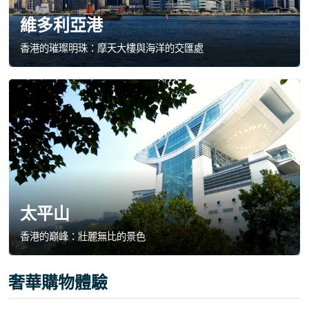
維多利亞港
香港的璀璨明珠：摩天大樓與海洋的交匯處
太平山
香港的巔峰：壯麗無比的景色
奢華購物體驗