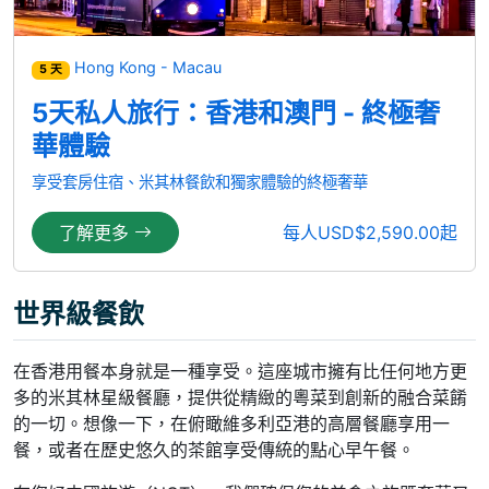
Hong Kong - Macau
5 天
5天私人旅行：香港和澳門 - 終極奢
華體驗
享受套房住宿、米其林餐飲和獨家體驗的終極奢華
了解更多
每人USD$2,590.00起
世界級餐飲
在香港用餐本身就是一種享受。這座城市擁有比任何地方更
多的米其林星級餐廳，提供從精緻的粵菜到創新的融合菜餚
的一切。想像一下，在俯瞰維多利亞港的高層餐廳享用一
餐，或者在歷史悠久的茶館享受傳統的點心早午餐。