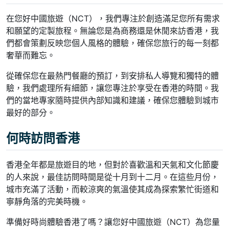
在您好中國旅遊（NCT），我們專注於創造滿足您所有需求
和願望的定製旅程。無論您是為商務還是休閒來訪香港，我
們都會策劃反映您個人風格的體驗，確保您旅行的每一刻都
奢華而難忘。
從確保您在最熱門餐廳的預訂，到安排私人導覽和獨特的體
驗，我們處理所有細節，讓您專注於享受在香港的時間。我
們的當地專家隨時提供內部知識和建議，確保您體驗到城市
最好的部分。
何時訪問香港
香港全年都是旅遊目的地，但對於喜歡溫和天氣和文化節慶
的人來說，最佳訪問時間是從十月到十二月。在這些月份，
城市充滿了活動，而較涼爽的氣溫使其成為探索繁忙街道和
寧靜角落的完美時機。
準備好時尚體驗香港了嗎？讓您好中國旅遊（NCT）為您量