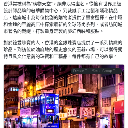
香港常被稱為“購物天堂”，絕非浪得虛名。從擁有世界頂級
設計師品牌的奢華購物中心，到裁縫手工定製和隱秘精品
店，這座城市為每位挑剔的購物者提供了豐富選擇。在中環
和金鐘的華麗商店中探索最新的全球時尚系列，或者訪問城
市著名的裁縫，打製量身定製的夢幻西裝和服裝。
對於鐘愛珠寶的人，香港的金銀珠寶店提供了一系列精緻的
珍品。到訪位於油麻地的歷史悠久的玉器市場，可以獲得獨
特且具文化意義的珠寶和工藝品，每件都有自己的故事。
Private Tour/Small Group Tour