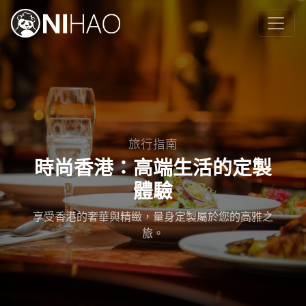
旅行指南
時尚香港：高端生活的定製
體驗
享受香港的奢華與精緻，量身定製屬於您的高雅之
旅。