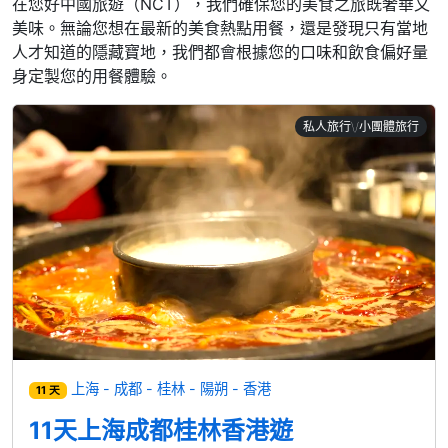
在您好中國旅遊（NCT），我們確保您的美食之旅既奢華又
美味。無論您想在最新的美食熱點用餐，還是發現只有當地
人才知道的隱藏寶地，我們都會根據您的口味和飲食偏好量
身定製您的用餐體驗。
私人旅行\/小團體旅行
上海 - 成都 - 桂林 - 陽朔 - 香港
11 天
11天上海成都桂林香港遊