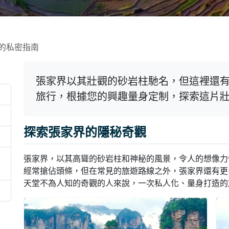
的私密指南
張家界以其壯觀的砂岩柱馳名，但這裡還
旅行，根據您的興趣量身定制，探索這片
探索張家界的隱秘奇觀
張家界，以其高聳的砂岩柱和神秘的風景，令人的想像力
經常搶佔頭條，但在常見的旅遊路線之外，張家界還有更
天堂不為人知的奇觀的人來說，一次私人化、量身打造的