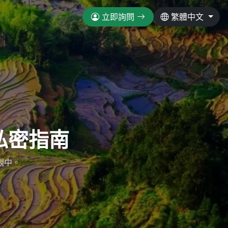
立即詢問
繁體中文
私密指南
觀中。