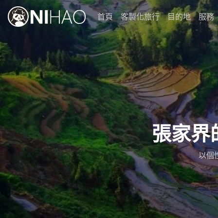
首頁
客製化旅行
目的地
服務
張家界
以個