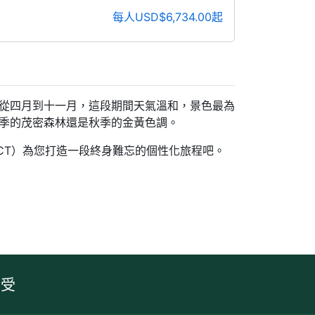
每人USD$6,734.00起
從四月到十一月，這段期間天氣溫和，景色最為
季的茂密森林還是秋季的金黃色調。
CT）為您打造一段終身難忘的個性化旅程吧。
享受