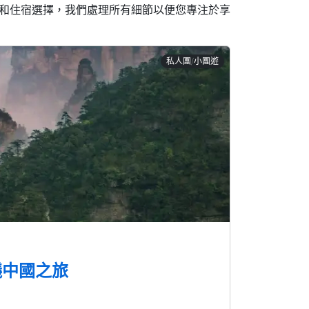
和住宿選擇，我們處理所有細節以便您專注於享
私人團/小團遊
議中國之旅