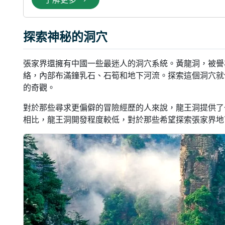
探索神秘的洞穴
張家界還擁有中國一些最迷人的洞穴系統。黃龍洞，被譽
絡，內部布滿鐘乳石、石筍和地下河流。探索這個洞穴就
的奇觀。
對於那些尋求更偏僻的冒險經歷的人來說，龍王洞提供了
相比，龍王洞開發程度較低，對於那些希望探索張家界地