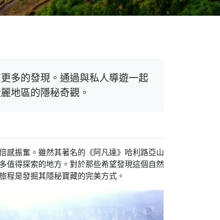
有更多的發現。通過與私人導遊一起
壯麗地區的隱秘奇觀。
倍感振奮。雖然其著名的《阿凡達》哈利路亞山
多值得探索的地方。對於那些希望發現這個自然
旅程是發掘其隱秘寶藏的完美方式。