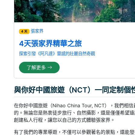
張家界
4 天
4天張家界精華之旅
探索引發《阿凡達》靈感的壯麗自然奇觀
了解更多
與你好中國旅遊（NCT）一同定制個
在你好中國旅遊（Nihao China Tour, NCT）
的。無論您是熱衷徒步旅行、自然攝影，還是僅僅希望遠
創建私人行程，讓您以自己的方式體驗張家界。
有了我們的專業導遊，不僅可以參觀著名的景點，還能發