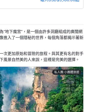
為“地下魔宮”，是一個由許多洞廳組成的廣闊網
像進入了一個隱秘的世界，每個角落都揭示著新
一次更加原始和冒險的旅程。與其更有名的對手
下風景自然美的人來說，這裡是完美的選擇。
私人團/小團體旅遊