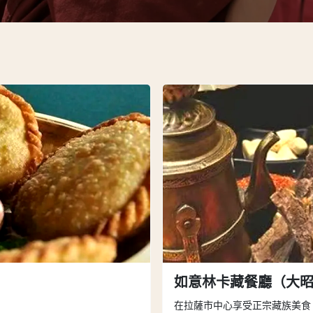
如意林卡藏餐廳（大
在拉薩市中心享受正宗藏族美食