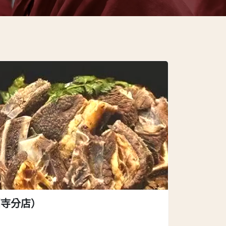
昭寺分店）