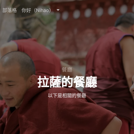
部落格
你好（Nihao）
餐廳
拉薩的餐廳
以下是相關的餐廳