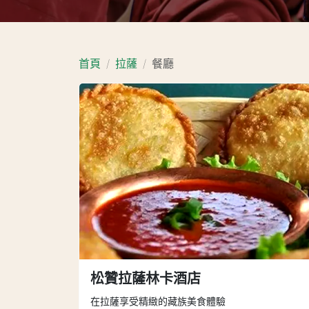
首頁
拉薩
餐廳
松贊拉薩林卡酒店
在拉薩享受精緻的藏族美食體驗