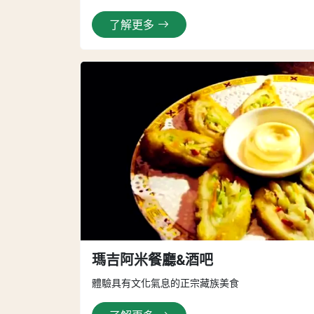
了解更多
瑪吉阿米餐廳&酒吧
體驗具有文化氣息的正宗藏族美食