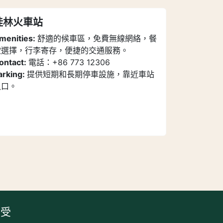
桂林火車站
menities:
舒適的候車區，免費無線網絡，餐
飲選擇，行李寄存，便捷的交通服務。
ontact:
電話：+86 773 12306
arking:
提供短期和長期停車設施，靠近車站
入口。
享受