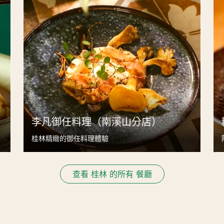
李凡御任料理（南溪山分店）
桂林精緻的御任料理體驗
查看 桂林 的所有 餐廳