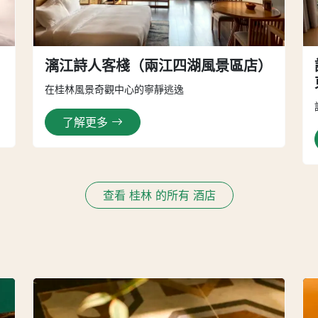
漓江詩人客棧（兩江四湖風景區店）
在桂林風景奇觀中心的寧靜逃逸
了解更多
查看 桂林 的所有 酒店