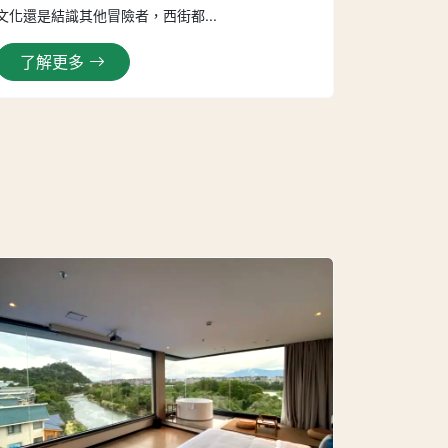
文化還是結識其他冒險者，西街都...
了解更多