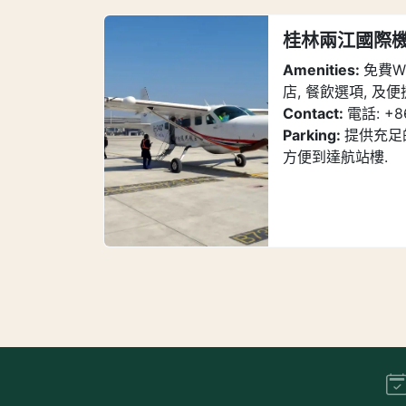
桂林兩江國際
Amenities:
免費Wi
店, 餐飲選項, 及
Contact:
電話: +8
Parking:
提供充足
方便到達航站樓.