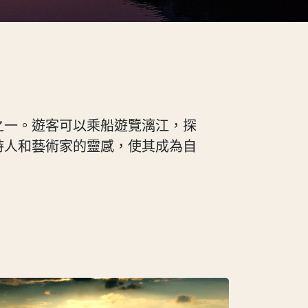
之一。遊客可以乘船遊覽漓江，探
詩人和藝術家的靈感，使其成為自