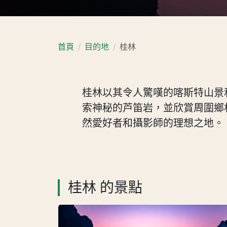
首頁
目的地
桂林
桂林以其令人驚嘆的喀斯特山景
索神秘的芦笛岩，並欣賞周圍鄉
然愛好者和攝影師的理想之地。
桂林 的景點