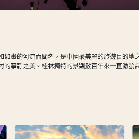
和如畫的河流而聞名，是中國最美麗的旅遊目的地
村的寧靜之美。桂林獨特的景觀數百年來一直激發