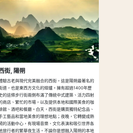
西街, 陽朔
體驗古老與現代完美融合的西街，這是陽朔最著名的
街道，也是東西方文化的熔爐。擁有超過1400年歷
史的這條步行街兩側布滿了傳統中式建築、活力四射
的商店、繁忙的市場，以及提供本地和國際美食的咖
啡館、酒吧和餐廳。白天，西街是購買獨特紀念品、
手工藝品和當地美食的理想地點；夜晚，它轉變成熱
鬧的活動中心，有現場音樂、文化表演和吸引世界各
地旅行者的繁華夜生活。不論你是想融入陽朔的本地