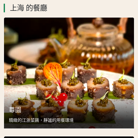
上海 的餐廳
尊園
精緻的江浙菜餚，靜謐的用餐環境