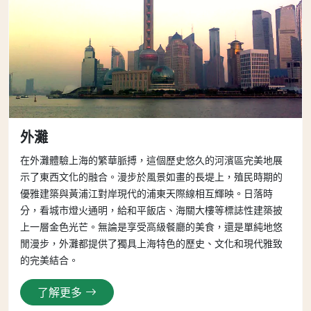
外灘
在外灘體驗上海的繁華脈搏，這個歷史悠久的河濱區完美地展
示了東西文化的融合。漫步於風景如畫的長堤上，殖民時期的
優雅建築與黃浦江對岸現代的浦東天際線相互輝映。日落時
分，看城市燈火通明，給和平飯店、海關大樓等標誌性建築披
上一層金色光芒。無論是享受高級餐廳的美食，還是單純地悠
閒漫步，外灘都提供了獨具上海特色的歷史、文化和現代雅致
的完美結合。
了解更多