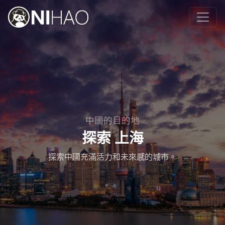
中國的目的地
探索 上海
探索中國充滿活力和未來感的城市。