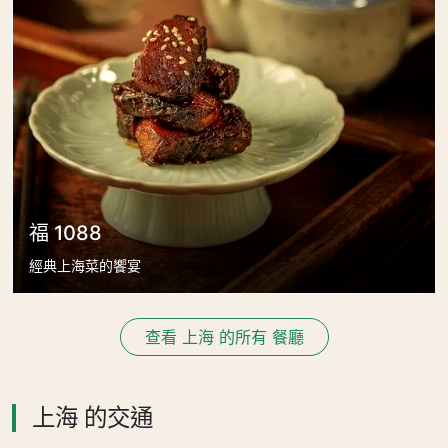
福 1088
經典上海菜的饗宴
查看 上海 的所有 餐廳
上海 的交通