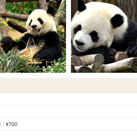
：¥700