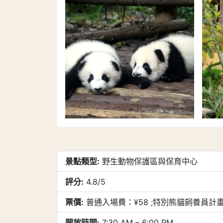
景點類型:
野生動物保護區與保育中心
評分:
4.8/5
票價:
普通入場費：¥58 ;特別熊貓飼養員計畫
開放時間:
7:30 AM – 6:00 PM