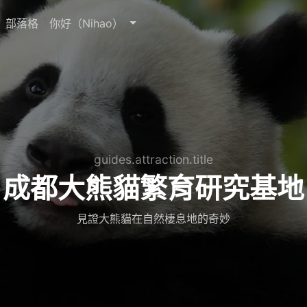
部落格
你好（Nihao）
guides.attraction.title
成都大熊貓繁育研究基地
見證大熊貓在自然棲息地的奇妙