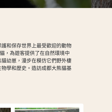
保護和保存世界上最受歡迎的動物
熊貓，為遊客提供了在自然環境中
熊貓幼崽，漫步在模仿它們野外棲
生物學和歷史。造訪成都大熊貓基