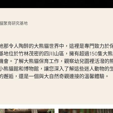
貓繁育研究基地
地那令人陶醉的大熊貓世界中，這裡是專門致力於
基地位於竹林茂密的四川山區，擁有超過150隻大
機會。了解大熊貓保育工作，觀察幼兒園裡活潑的
小熊貓館和博物館，讓您深入了解這些迷人動物的
的邂逅，還是一個與大自然奇觀連接的溫馨體驗。