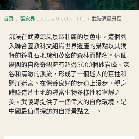
首頁
張家界 guides.attraction.title
武陵源風景區
沉浸在武陵源風景區壯麗的景色中，這個列
入聯合國教科文組織世界遺產的景點以其獨
特的鐘乳石地貌和茂密的森林而聞名。這個
廣闊的自然奇觀擁有超過3000個砂岩峰、深
谷和清澈的溪流，形成了一個迷人的巨柱和
懸崖迷宮。在保養良好的步道上漫步，親身
體驗這片土地的豐富生物多樣性和寧靜之
美。武陵源提供了一個偉大的自然環境，是
中國最值得探訪的自然景點之一。