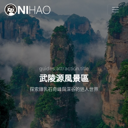
guides.attraction.title
武陵源風景區
探索鐘乳石奇峰與深谷的迷人世界