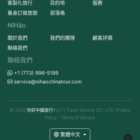
客製化旅行
目的地
服務
量身訂做旅遊
部落格
NǐHǎo
關於我們
我們的團隊
顧客評價
聯絡我們
聯絡我們
+1 (773) 996-5199
service@nihaochinatour.com
© 2026 你好中國旅行(NCT) Travel Service CO., LTD.
Privacy
Policy
-
Terms of Service
繁體中文