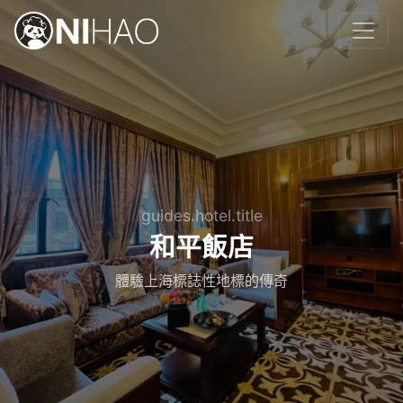
guides.hotel.title
和平飯店
體驗上海標誌性地標的傳奇