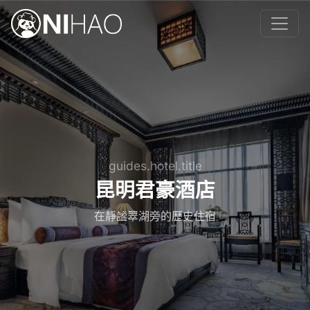
guides.hotel.title
昆明君豪酒店
在靜謐翠湖旁的歷史住宿