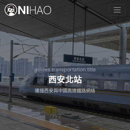
guides.transportation.title
西安北站
連接西安與中國高速鐵路網絡