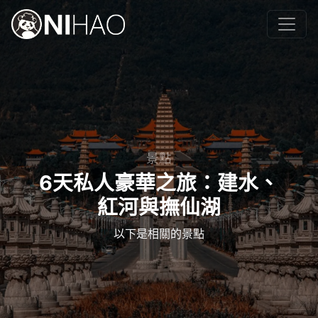
景點
6天私人豪華之旅：建水、
紅河與撫仙湖
以下是相關的景點