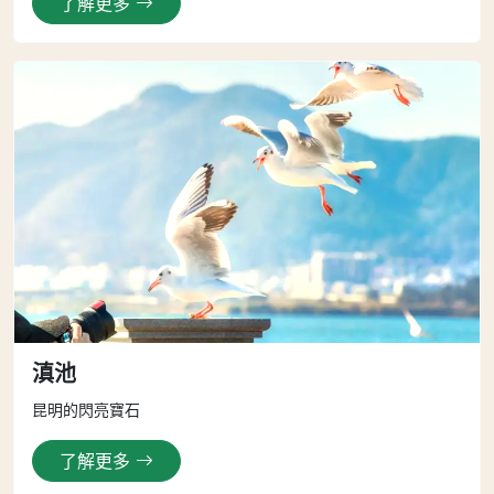
了解更多
滇池
昆明的閃亮寶石
了解更多