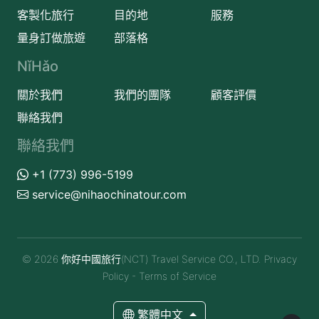
客製化旅行
目的地
服務
量身訂做旅遊
部落格
NǐHǎo
關於我們
我們的團隊
顧客評價
聯絡我們
聯絡我們
+1 (773) 996-5199
service@nihaochinatour.com
© 2026 你好中國旅行(NCT) Travel Service CO., LTD.
Privacy
Policy
-
Terms of Service
繁體中文