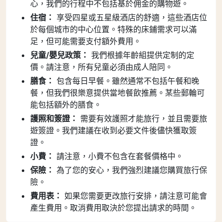
心，我們的行程中不包括基於佣金的購物遊。
住宿：
享受四星或五星級酒店的舒適，這些酒店位
於每個城市的中心位置。特殊的床鋪需求可以滿
足，但可能需要支付額外費用。
兒童/嬰兒政策：
我們根據年齡組提供定制的定
價。請注意，所有兒童必須由成人陪同。
膳食：
包含每日早餐。雖然通常不包括午餐和晚
餐，但我們很樂意提供當地餐飲推薦。某些郵輪可
能包括額外的膳食。
護照和簽證：
需要有效護照才能旅行，並且需要旅
遊簽證。我們建議在收到必要文件後儘快獲取簽
證。
小費：
請注意，小費不包含在套餐價格中。
保險：
為了您的安心，我們強烈建議您購買旅行保
險。
費用表：
如果您需要更改旅行安排，請注意可能會
產生費用。取消費用取決於您提出請求的時間。