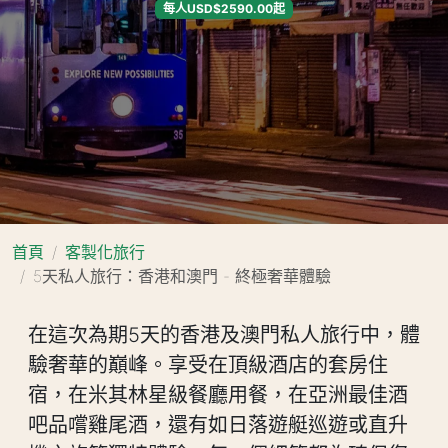
每人USD$2590.00起
首頁
客製化旅行
5天私人旅行：香港和澳門 - 終極奢華體驗
在這次為期5天的香港及澳門私人旅行中，體
驗奢華的巔峰。享受在頂級酒店的套房住
宿，在米其林星級餐廳用餐，在亞洲最佳酒
吧品嚐雞尾酒，還有如日落遊艇巡遊或直升