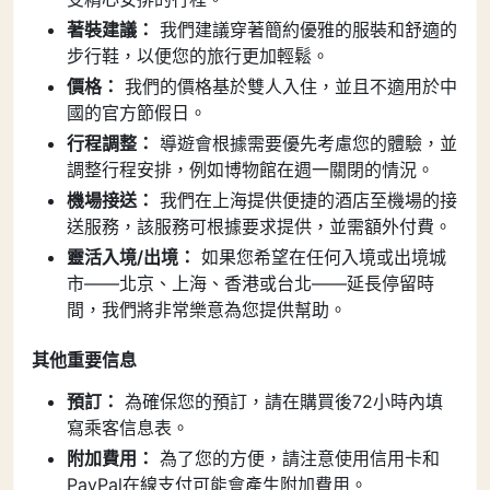
著裝建議：
我們建議穿著簡約優雅的服裝和舒適的
步行鞋，以便您的旅行更加輕鬆。
價格：
我們的價格基於雙人入住，並且不適用於中
國的官方節假日。
行程調整：
導遊會根據需要優先考慮您的體驗，並
調整行程安排，例如博物館在週一關閉的情況。
機場接送：
我們在上海提供便捷的酒店至機場的接
送服務，該服務可根據要求提供，並需額外付費。
靈活入境/出境：
如果您希望在任何入境或出境城
市——北京、上海、香港或台北——延長停留時
間，我們將非常樂意為您提供幫助。
其他重要信息
預訂：
為確保您的預訂，請在購買後72小時內填
寫乘客信息表。
附加費用：
為了您的方便，請注意使用信用卡和
PayPal在線支付可能會產生附加費用。