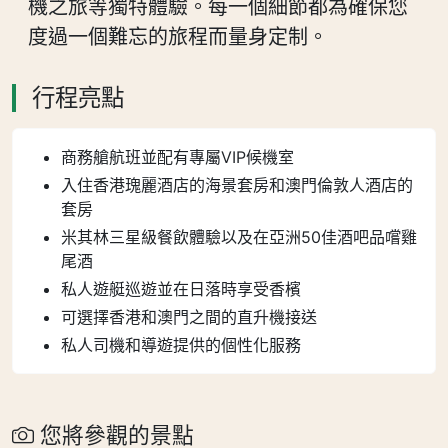
機之旅等獨特體驗。每一個細節都為確保您
度過一個難忘的旅程而量身定制。
行程亮點
商務艙航班並配有專屬VIP候機室
入住香港瑰麗酒店的海景套房和澳門倫敦人酒店的
套房
米其林三星級餐飲體驗以及在亞洲50佳酒吧品嚐雞
尾酒
私人遊艇巡遊並在日落時享受香檳
可選擇香港和澳門之間的直升機接送
私人司機和導遊提供的個性化服務
您將參觀的景點