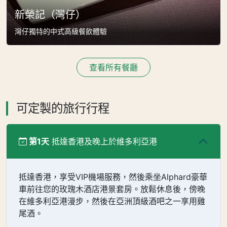
新榮記（灣仔）
灣仔獨特的中式高級餐飲體驗
查看所有餐廳
可定製的旅行行程
第1天
抵達香港及晚上於維多利亞港
抵達香港，享受VIP機場服務，然後乘坐Alphard豪華
車前往您的玫瑰木酒店港景套房。放鬆休息後，傍晚
在維多利亞港漫步，然後在亞洲頂級酒吧之一享用雞
尾酒。