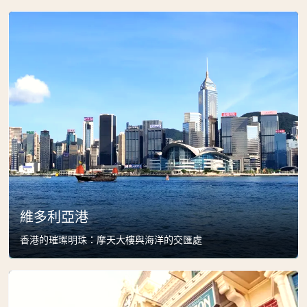
維多利亞港
香港的璀璨明珠：摩天大樓與海洋的交匯處