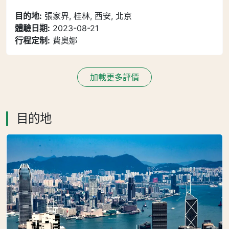
目的地:
張家界, 桂林, 西安, 北京
體驗日期:
2023-08-21
行程定制:
費奧娜
加載更多評價
目的地