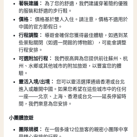
著裝建議：
為了您的舒適，我們建議穿著簡約優雅
的服裝和舒適的步行鞋。
價格：
價格基於雙人入住。請注意，價格不適用於
中國的官方節假日。
行程調整：
導遊會確保您獲得最佳體驗，如遇到某
些景點關閉（如週一閉館的博物館），可能會調整
行程安排。
可選附加行程：
我們很高興為您提供前往蘇州、杭
州、水鄉或其他城市的附加旅遊，以豐富您的體
驗。
靈活入境/出境：
您可以靈活選擇通過香港或台北
進入或離開中國。如果您希望在這些城市中的任何
一座——北京、上海、香港或台北——延長停留時
間，我們樂意為您安排。
小團體旅遊
團隊規模：
在一個多達12位旅客的親密小團隊中享
受精心安排的行程。