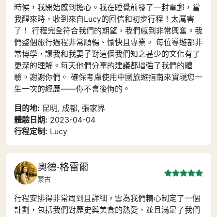
時候，我開始感到擔心。我在睡覺前發了一封電郵，當
我醒來時，收到來自Lucy的回信和初步行程！太厲害
了！ 行程完全符合我們的期望，我們感到非常興奮。我
們整個旅行過程非常順暢、愉快且專業。 每位導遊都非
常博學，讓我和我妻子對這個我們知之甚少的文化有了
更深的理解。每天他們分享的建議都增強了我們的體
驗。謝謝你們。 確保考慮使用中國旅遊指南來實現您一
生一次的經歷——你不會後悔的。
目的地:
昆明, 成都, 張家界
體驗日期:
2023-04-04
行程定制:
Lucy
奧德·格雷爾
蒙古
行程安排得非常周到且詳細。雪為我們精心制定了一個
計劃，包括我們對歷史與美食的熱愛，並且滿足了我們