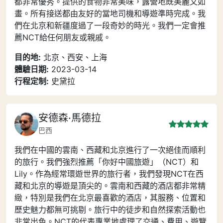
都非常優秀。提供的食物非常美味，露營地既美麗又如
畫。所有接送都由友好的當地司機和導遊準時完成。我
們在北京和新疆度過了一段奇妙的時光。我們一定會推
薦NCT給任何朋友或親戚。
目的地:
北京、西安、上海
體驗日期:
2023-03-14
行程定制:
史黛拉
安德森·馬德拉
巴西
我們在中國的雲南、西藏和北京進行了一次絕佳而順利
的旅行。我們強烈推薦「你好中國旅遊」（NCT）和
Lily。作為經常環遊世界的旅行者，我們發現NCT在西
藏和北京的導遊是頂尖的。雲南和西藏的酒店都非常精
緻，特別是我們在北京最喜歡的酒店，其服務、位置和
歷史魅力都無可挑剔。旅行中的徒步和自然探索活動也
非常出色。NCT的代表專業地處理了交通、費用、遊覽