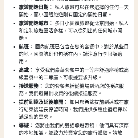
旅遊開始日期：
私人旅遊可以在您選擇的任何一天
開始，而小團體旅遊則有固定的開始日期。
旅遊開始城市：
多日小團體旅遊從北京開始。私人
和定制旅遊靈活多樣，可以從列出的任何城市開
始。
航班：
國內航班已包含在您的套餐中。對於某些目
的地，國際航班也包括在內。請注意行李限額適
用。
高鐵：
享受我們豪華套餐中的一等座舒適座椅或高
級套餐中的二等座。可根據要求升級。
接送服務：
您的套餐包括從機場到酒店的接送服
務。我們還提供收費的後續接送服務。
提前到達及延後離開：
如果您希望提前到達或在旅
行結束後延長停留時間，我們提供多種住宿選擇以
滿足您的需求。
導遊：
您將由我們的雙語導遊帶領，他們具有深厚
的本地知識，並致力於豐富您的旅行體驗。請放