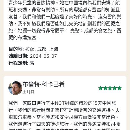
青少年兒童的冒險精神。她在中國境內為我們安排了航
班和交通，非常有幫助。所有的導遊都有豐富的知識且
友善，我們和他們一起度過了美好的時光。 沒有雪的幫
助，我不知道我們是否能如此完美地計劃我們的西藏之
旅。她讓一切變得非常簡單。 亮點：成都美食之旅，西
藏的布達拉宮...
目的地:
拉薩, 成都, 上海
體驗日期:
2024-05-07
行程定制:
雪
布倫特·科卡巴希
土耳其
我們一家四口進行了由NCT組織的精彩的15天中國旅
行。我們的旅行顧問史黛拉在計劃所有的交通連接、火
車和汽車票、當地導遊和安全司機方面做得非常出色。
我們還進行了四天的徒步旅行，我們的導遊艾娃和司機